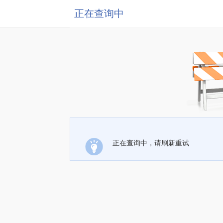
正在查询中
正在查询中，请刷新重试